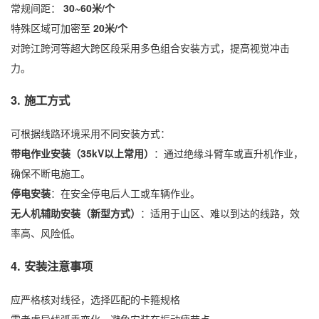
常规间距：
30~60米/个
特殊区域可加密至
20米/个
对跨江跨河等超大跨区段采用多色组合安装方式，提高视觉冲击
力。
3. 施工方式
可根据线路环境采用不同安装方式：
带电作业安装（35kV以上常用）
：通过绝缘斗臂车或直升机作业，
确保不断电施工。
停电安装
：在安全停电后人工或车辆作业。
无人机辅助安装（新型方式）
：适用于山区、难以到达的线路，效
率高、风险低。
4. 安装注意事项
应严格核对线径，选择匹配的卡箍规格