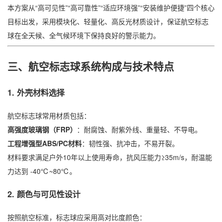
本方案从“高可见性”“高可靠性”“适应环境强”“安装维护便捷”四个核心
目标出发，采用模块化、轻量化、高反光材质设计，保证航空标志
球在全天候、全气候环境下保持良好的警示能力。
三、航空标志球系统构成与技术特点
1. 外壳材料选择
航空标志球常用材质包括：
高强度玻璃钢（FRP）
：耐腐蚀、耐紫外线、重量轻、不导电。
工程增强型ABS/PC材料
：韧性强、抗冲击，不易开裂。
材料要求满足户外10年以上使用寿命，抗风压能力≥35m/s，耐温能
力达到 -40℃~80℃。
2. 颜色与可见性设计
按照航空标准，标志球应采用高对比度颜色：