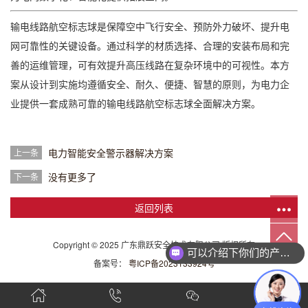
输电线路航空标志球是保障空中飞行安全、预防外力破坏、提升电
网可靠性的关键设备。通过科学的材质选择、合理的安装布局和完
善的运维管理，可有效提升高压线路在复杂环境中的可视性。本方
案从设计到实施均遵循安全、耐久、便捷、智慧的原则，为电力企
业提供一套成熟可靠的输电线路航空标志球全面解决方案。
电力智能安全警示器解决方案
上一条
没有更多了
下一条
返回列表
Copyright © 2025 广东鼎跃安全技术有限公司 版权所有
可以介绍下你们的产品么
备案号：
粤ICP备2023133924号