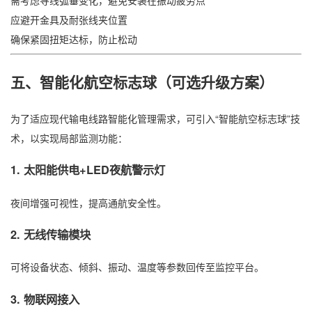
需考虑导线弧垂变化，避免安装在振动疲劳点
应避开金具及耐张线夹位置
确保紧固扭矩达标，防止松动
五、智能化航空标志球（可选升级方案）
为了适应现代输电线路智能化管理需求，可引入“智能航空标志球”技
术，以实现局部监测功能：
1. 太阳能供电+LED夜航警示灯
夜间增强可视性，提高通航安全性。
2. 无线传输模块
可将设备状态、倾斜、振动、温度等参数回传至监控平台。
3. 物联网接入