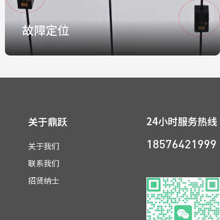
故障定位
故障定位
快速定位，精准判断，分钟级恢复供电
24小时服务热线
关于鼎跃
关于我们
18576421999
了解更多
联系我们
招贤纳士