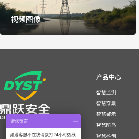
视频图像
视频图像
视频在线，图像识别，守护线路安全
产品中心
智慧监测
了解更多
智慧穿戴
智慧警示
请您留言
智慧防鸟
智慧科创
如遇客服不在线请拨打24小时热线