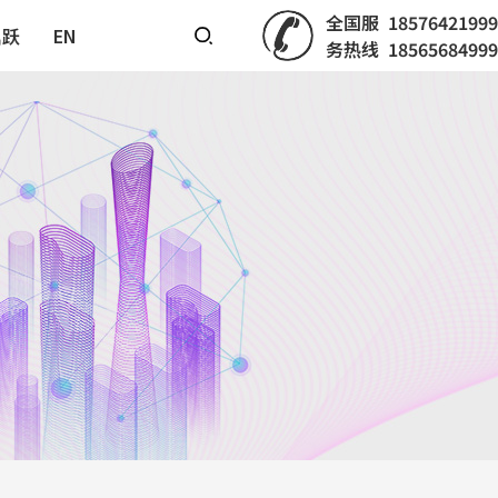
全国服
18576421999
鼎跃
EN
务热线
18565684999