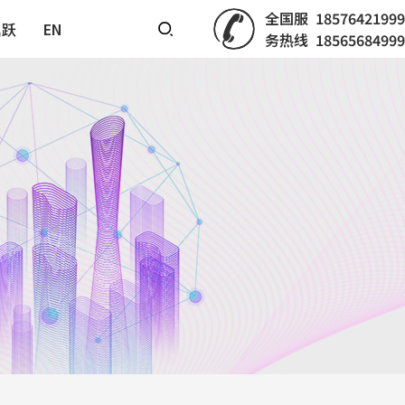
全国服
18576421999
鼎跃
EN
务热线
18565684999