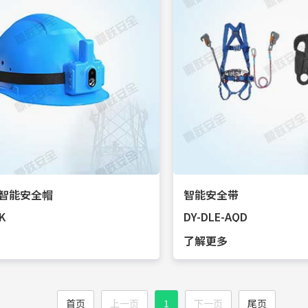
智能安全帽
智能安全带
K
DY-DLE-AQD
了解更多
首页
上一页
1
下一页
尾页