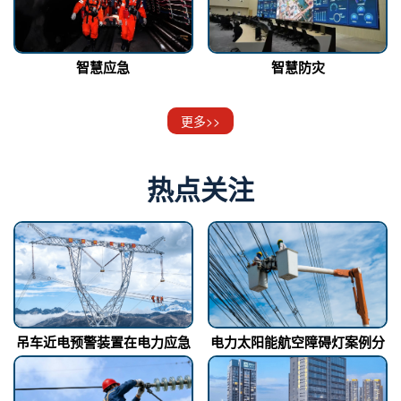
智慧应急
智慧防灾
更多>>
热点关注
吊车近电预警装置在电力应急
电力太阳能航空障碍灯案例分
的方案
享