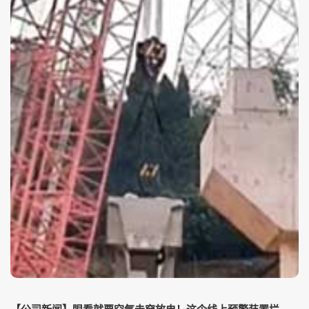
【公司新闻】眼看就要空气击穿放电！这个线上预警装置拦下违规吊车作业