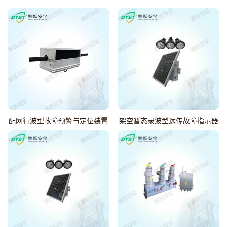
配网行波型故障预警与定位装置
架空暂态录波型远传故障指示器