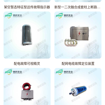
架空暂态特征型远传故障指示器
新型一二次融合成套柱上断路器故障测距装置
配电故障可视精灵
配网电缆故障定位装置