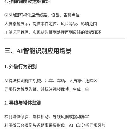
4. 指挥调度及运维管理
GIS地图可视化显示线路、设备、告警点位
大屏态势展示，提供事件定位、风险等级、影响范围
工单闭环管理，实现从告警到处理再到反馈的数据闭环
三、AI智能识别应用场景
1. 外破行为识别
AI算法检测施工机械、吊车、车辆、人员靠近危险区
异常行为触发告警，并标注视频截帧，生成工单
2. 导线与塔体监测
检测塔体倾斜、螺栓松动、导线风偏或摆动异常
利用微云台摄像头近距离采集影像，AI自动分析异常风险