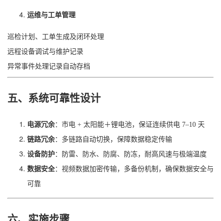
运维与工单管理
巡检计划、工单生成及闭环处理
远程设备调试与维护记录
异常事件处理记录自动存档
五、系统可靠性设计
电源冗余
：市电 + 太阳能＋锂电池，保证连续供电 7–10 天
链路冗余
：多链路自动切换，保障数据稳定传输
设备防护
：防雷、防水、防腐、防冻，耐高风速与极端温度
数据安全
：视频数据加密传输，多备份机制，确保数据安全与
可靠
六、实施步骤