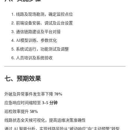
线路及现场勘测，确定监控点位
前端设备安装、调试及云台设置
通信链路建设及平台对接
AI模型训练、参数优化
系统试运行，功能测试及调整
人员培训及系统验收
七、预期效果
外破及异常事件发生率下降
70%
应急响应时间缩短至
3–5 分钟
巡检效率提升
50%
线路状态全天候可视化，提高运维决策准确性
通过 AI 智能分析，实现线路风险从“被动响应”向“主动预警”转型