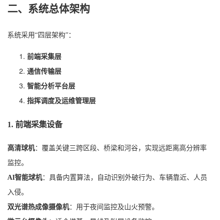
二、系统总体架构
系统采用“四层架构”：
前端采集层
通信传输层
智能分析平台层
指挥调度及运维管理层
1. 前端采集设备
高清球机
：覆盖关键三跨区段、桥梁和河谷，实现远距离高分辨率
监控。
AI智能球机
：具备内置算法，自动识别外破行为、车辆靠近、人员
入侵。
双光谱热成像摄像机
：用于夜间监控及山火预警。