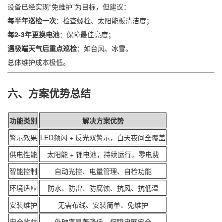
设备已经实现“免维护”为目标，但建议：
每半年巡检一次
：检查螺栓、太阳能板清洁度；
每2-3年更换电池
：保障最佳亮度；
遇极端天气后重点巡检
：如台风、冰雪。
总体维护成本极低。
六、方案优势总结
功能类别
解决方案优势
警示效果
LED频闪 + 反光双警示，白天夜间全覆盖
供电性能
太阳能 + 锂电池，持续运行，零电费
智能控制
自动光控、电量管理、自检功能
环境适应
防水、防雷、防腐蚀、抗风、抗低温
安装维护
无需布线、安装简单、免维护
安全收益
外破率显著降低，保障电网安全