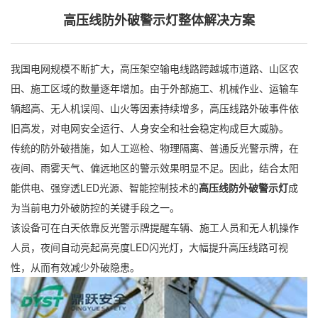
高压线防外破警示灯整体解决方案
我国电网规模不断扩大，高压架空输电线路跨越城市道路、山区农
田、施工区域的数量逐年增加。由于外部施工、机械作业、运输车
辆超高、无人机误闯、山火等因素持续增多，高压线路外破事件依
旧高发，对电网安全运行、人身安全和社会稳定构成巨大威胁。
传统的防外破措施，如人工巡检、物理隔离、普通反光警示牌，在
夜间、雨雾天气、偏远地区的警示效果明显不足。因此，结合太阳
能供电、强穿透LED光源、智能控制技术的
高压线防外破警示灯
成
为当前电力外破防控的关键手段之一。
该设备可在白天依靠反光警示牌提醒车辆、施工人员和无人机操作
人员，夜间自动亮起高亮度LED闪光灯，大幅提升高压线路可视
性，从而有效减少外破隐患。