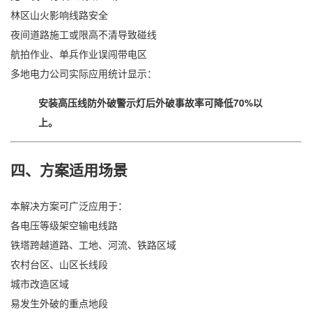
林区山火影响线路安全
夜间道路施工或限高不清导致碰线
航拍作业、单兵作业误闯带电区
多地电力公司实际应用统计显示：
安装高压线防外破警示灯后外破事故率可降低70%以
上。
四、方案适用场景
本解决方案可广泛应用于：
各电压等级架空输电线路
铁塔跨越道路、工地、河流、铁路区域
农村台区、山区长线段
城市改造区域
易发生外破的重点地段