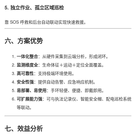
5.
独立作业、孤立区域巡检
靠 SOS 呼救和后台自动联动实现快速救援。
六、方案优势
一体化整合
：从硬件采集到云端分析，形成闭环。
监测维度全
：生命体征＋运动＋定位全面覆盖。
高可靠性
：支持极端环境使用。
安全性强
：提供自动告警、应急响应机制。
易部署、易使用
：手环轻便、便捷、即戴即用。
可扩展能力强
：可与执法记录仪、智能安全帽、配电巡检系统
等联动。
七、效益分析