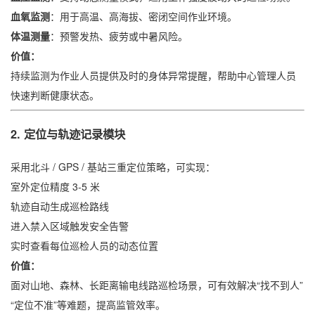
血氧监测
：用于高温、高海拔、密闭空间作业环境。
体温测量
：预警发热、疲劳或中暑风险。
价值：
持续监测为作业人员提供及时的身体异常提醒，帮助中心管理人员
快速判断健康状态。
2.
定位与轨迹记录模块
采用北斗 / GPS / 基站三重定位策略，可实现：
室外定位精度 3-5 米
轨迹自动生成巡检路线
进入禁入区域触发安全告警
实时查看每位巡检人员的动态位置
价值：
面对山地、森林、长距离输电线路巡检场景，可有效解决“找不到人”
“定位不准”等难题，提高监管效率。