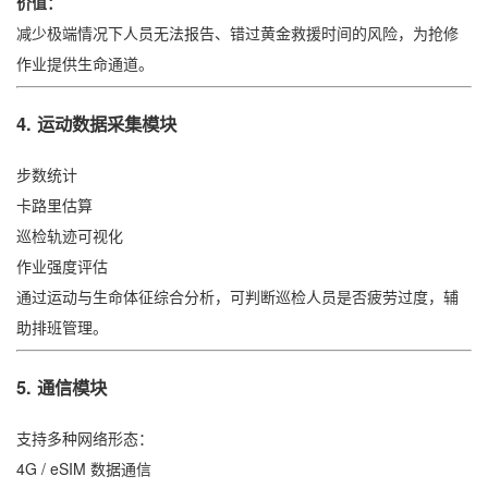
价值：
减少极端情况下人员无法报告、错过黄金救援时间的风险，为抢修
作业提供生命通道。
4.
运动数据采集模块
步数统计
卡路里估算
巡检轨迹可视化
作业强度评估
通过运动与生命体征综合分析，可判断巡检人员是否疲劳过度，辅
助排班管理。
5.
通信模块
支持多种网络形态：
4G / eSIM 数据通信