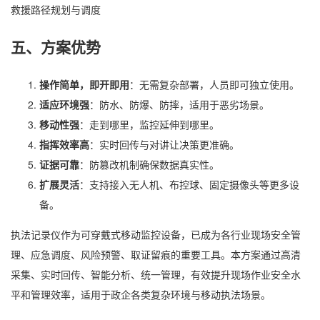
救援路径规划与调度
五、方案优势
操作简单，即开即用
：无需复杂部署，人员即可独立使用。
适应环境强
：防水、防爆、防摔，适用于恶劣场景。
移动性强
：走到哪里，监控延伸到哪里。
指挥效率高
：实时回传与对讲让决策更准确。
证据可靠
：防篡改机制确保数据真实性。
扩展灵活
：支持接入无人机、布控球、固定摄像头等更多设
备。
执法记录仪作为可穿戴式移动监控设备，已成为各行业现场安全管
理、应急调度、风险预警、取证留痕的重要工具。本方案通过高清
采集、实时回传、智能分析、统一管理，有效提升现场作业安全水
平和管理效率，适用于政企各类复杂环境与移动执法场景。