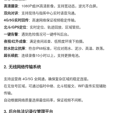
高清摄录
：1080P或2K高清影像，支持宽动态，逆光不白屏。
双向对讲
：支持现场与指挥中心实时语音沟通。
4G/5G实时回传
：高速网络保证视频稳定传输。
北斗/GPS定位
：实时定位、轨迹回放、区域管控。
一键告警
：遇到危险情况可一键呼叫后台。
夜视/红外成像
：满足夜间巡查、低照度环境下拍摄。
防水防尘抗摔
：符合IP68标准，可应对雨水、泥沙、高温、跌落。
超长续航
：连续录像10小时以上，支持更换电池。
2. 无线网络传输系统
支持运营商 4G/5G 全网通，确保复杂区域的稳定连接。
在无信号区域，可通过临时中继、北斗短报文、WiFi直传实现辅助
传输。
自动根据网络质量选择最佳码率，保证视频不间断。
3. 后台执法记录仪管理平台