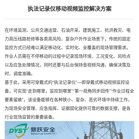
执法记录仪移动视频监控解决方案
在环境监测、公共交通运营、石油开采、建筑施工、抗洪救灾、电
力高压线路抢修等各类高风险、复杂户外作业场景下，传统的固定
监控方式已经难以满足移动化、实时化、全覆盖的现场管理需求。
作业人员需在不停移动的过程中记录现场环境、工况变化、风险点
以及应急处理情况，同时还要与后台保持音视频沟通，确保决策及
时、调度准确。
基于此，采用可穿戴式的“执法记录仪”—即穿戴式移动视频监控设
备，可实现“走到哪里，监控到哪里”“第一视角同步回传”“作业过程全
要素留痕”。该设备能够在各种狭小、复杂、恶劣环境中持续工作，
为现场安全管理、应急指挥、证据固化提供可靠的数据支撑，是各
行业现场监管的重要装备。