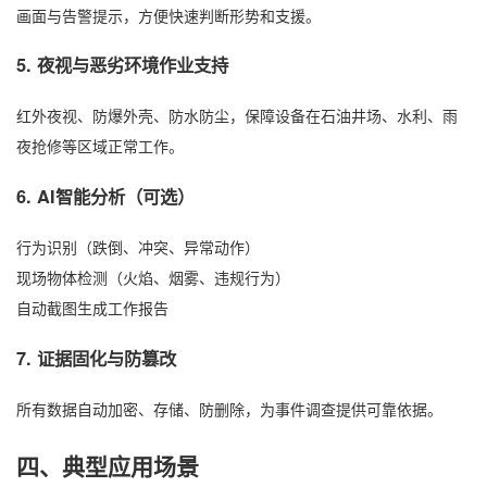
画面与告警提示，方便快速判断形势和支援。
5. 夜视与恶劣环境作业支持
红外夜视、防爆外壳、防水防尘，保障设备在石油井场、水利、雨
夜抢修等区域正常工作。
6. AI智能分析（可选）
行为识别（跌倒、冲突、异常动作）
现场物体检测（火焰、烟雾、违规行为）
自动截图生成工作报告
7. 证据固化与防篡改
所有数据自动加密、存储、防删除，为事件调查提供可靠依据。
四、典型应用场景