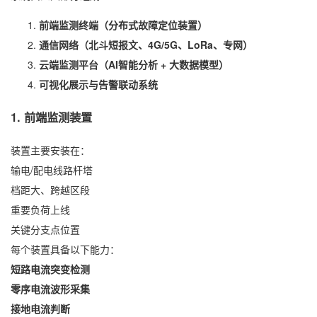
前端监测终端（分布式故障定位装置）
通信网络（北斗短报文、4G/5G、LoRa、专网）
云端监测平台（AI智能分析 + 大数据模型）
可视化展示与告警联动系统
1. 前端监测装置
装置主要安装在：
输电/配电线路杆塔
档距大、跨越区段
重要负荷上线
关键分支点位置
每个装置具备以下能力：
短路电流突变检测
零序电流波形采集
接地电流判断