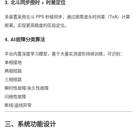
3. 北斗同步授时 + 时差定位
多装置采用北斗 PPS 秒级同步，通过故障波头时间差（ToA）计算
距离，实现更高精度的区段定位。
4. AI故障分类算法
平台内置深度学习模型，基于大量实测波形持续训练，可识别：
单相接地
两相短路
三相短路
瞬时性故障/永久性故障
闪络性故障
断线/盗线异常
三、系统功能设计