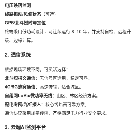
电压跌落监测
线路振动/风偏状态
（可选）
GPS/北斗授时与定位
终端采用低功耗设计，可连续运行 8–10 年，并支持自检、远程升
级、边缘计算。
2. 通信系统
根据现场环境不同，可灵活选择：
北斗短报文通信
：无信号区适用，稳定可靠。
4G/5G蜂窝通信
：高速传输，适合城区。
自组网LoRa/微功率无线
：山区、林区经济方案。
配电专网/光纤接入
：核心线路高可靠方案。
通信协议采用加密传输，严格满足电力行业安全要求。
3. 云端AI监测平台