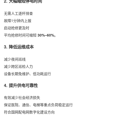
2. 大幅缩短停电时间
无需人工逐杆排查
故障1分钟内上报
启动抢修更及时
平均抢修时间可缩短
30%–60%
。
3. 降低运维成本
减少夜间巡线
减少跨区巡检人力
设备长期免维护、低功耗运行
4. 提升供电可靠性
有效减少社会经济损失
保证医院、通信、电梯等重点负荷稳定运行
符合国网配电网数字化建设方向