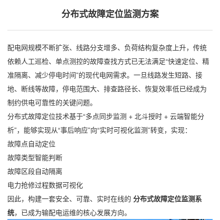
分布式故障定位监测方案
配电网规模不断扩张、线路分支增多、负荷结构复杂度上升，传统
依赖人工巡检、单点测控的故障查找方式已无法满足“快速定位、精
准隔离、减少停电时间”的现代电网需求。一旦线路发生短路、接
地、断线等故障，停电范围大、排查路径长、恢复效率低已经成为
制约供电可靠性的关键问题。
分布式故障定位技术基于“多点同步监测 + 北斗授时 + 云端智能分
析”，能够实现从“事后响应”向“实时可视化监测”转变，实现：
故障点自动定位
故障类型智能判断
故障区段自动隔离
电力抢修过程数据可视化
因此，构建一套安全、可靠、实时在线的
分布式故障定位监测系
统
，已成为输配电运维的核心发展方向。