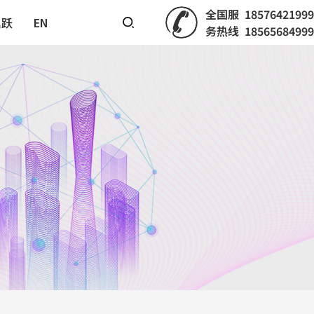
全国服
18576421999
鼎跃
EN
务热线
18565684999