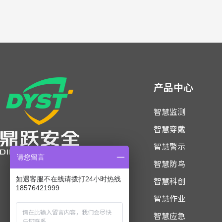
产品中心
智慧监测
智慧穿戴
智慧警示
请您留言
智慧防鸟
智慧科创
如遇客服不在线请拨打24小时热线
18576421999
智慧作业
智慧应急