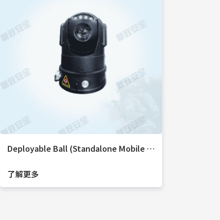
Deployable Ball (Standalone Mobile Video Surveillance Device)
了解更多