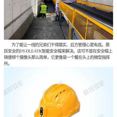
为了能让一线的兄弟们干得踏实、后方管理心里有底。鼎
跃安全的DY-DLE-STK智能安全帽来解决。这可不是在安全帽上
随便绑个摄像头那么简单，它更像是一个戴在头上的微型指挥
所。