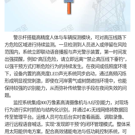
警示杆搭载高精度人体与车辆探测模块，可对高压线路下
方危险区域进行持续监测。一旦检测到人员进入或停留在风险
范围内，系统立即联动语音播报与声光警示装置，第一时间发
出强提醒，例如“高压危险，请立即远离”“禁止高压线下垂钓”，
以强干预方式打断危险行为的持续发生。在夜间或低照度环境
下，设备内置的高亮度LED声光系统同步启动，通过高频闪烁
形成明显视觉刺激，即使在河岸雾气或树荫遮挡环境中，也能
保持较强的识别能力，从而弥补传统警示手段在夜间失效的问
题。
监控系统集成800万像素高清摄像机与AI识别能力，对现场
行为进行实时抓拍与结构化识别，并通过4G无线网络将数据回
传至管理平台。运维人员可在后台实时查看画面、调取录像、
进行远程语音喊话，实现“发现即干预”的闭环管理模式。整体采
用太阳能供电方案，配合高效储能电池与低功耗控制系统，可