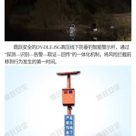
鼎跃安全的DY-DLE-JSG高压线下防垂钓智能警示杆，通过
“探测—识别—告警—取证—回传”的一体化机制，将风险拦截前
移到行为发生的第一时间。