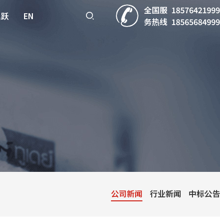
全国服
18576421999
鼎跃
EN
务热线
18565684999
公司新闻
行业新闻
中标公告