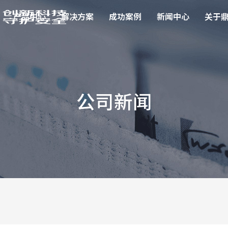
产品中心
解决方案
成功案例
新闻中心
关于
公司新闻