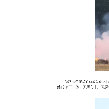
鼎跃安全的DY-SEE-G
线传输于一体，无需市电、无需