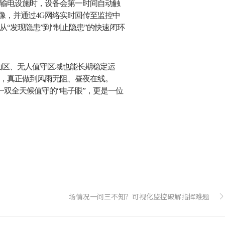
输电设施时，设备会第一时间自动触
像，并通过4G网络实时回传至监控中
“发现隐患”到“制止隐患”的快速闭环
山区、无人值守区域也能长期稳定运
作，真正做到风雨无阻、昼夜在线。
一双全天候值守的“电子眼”，更是一位
场情况一问三不知？可视化监控破解指挥难题