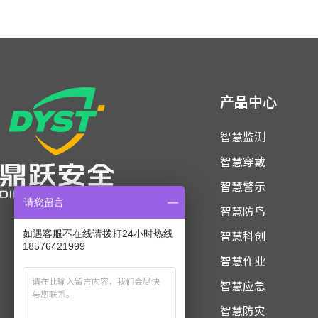
产品中心
智慧监测
智慧穿戴
智慧警示
请您留言
智慧防鸟
智慧科创
如遇客服不在线请拨打24小时热线
18576421999
智慧作业
智慧应急
智慧防灾