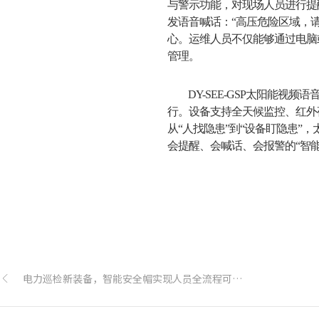
与警示功能，对现场人员进行提
发语音喊话：“高压危险区域，
心。运维人员不仅能够通过电脑
管理。
DY-SEE-GSP
太阳能视频语
行。设备支持全天候监控、红外
从“人找隐患”到“设备盯隐患”
会提醒、会喊话、会报警的“智
电力巡检新装备，智能安全帽实现人员全流程可视化管理