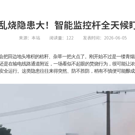
乱烧隐患大！智能监控杆全天候
来源：本站
阅读量：122
发表时间：2026-06-05
会把田边地头堆积的秸秆、杂草一把火点了。刚开始不过是一缕青烟
还是在输电线路通道附近，一场看似不起眼的焚烧行为，很可能让浓
安全运行。这类隐患往往来得突然、防不胜防，稍有不慎便可能酿成“