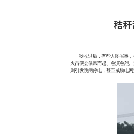
秸秆
秋收过后，有些人图省事，
火苗便会借风而起、愈演愈烈。
则引发跳闸停电，甚至威胁电网