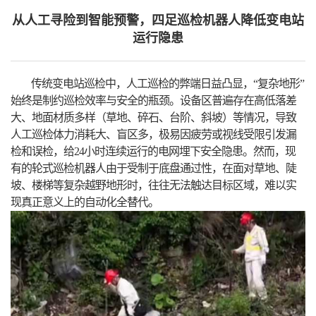
从人工寻险到智能预警，四足巡检机器人降低变电站
运行隐患
传统变电站巡检中，人工巡检的弊端日益凸显，“复杂地形”
始终是制约巡检效率与安全的瓶颈。设备区普遍存在高低落差
大、地面材质多样（草地、碎石、台阶、斜坡）等情况，导致
人工巡检体力消耗大、盲区多，极易因疲劳或视线受限引发漏
检和误检，给24小时连续运行的电网埋下安全隐患。然而，现
有的轮式巡检机器人由于受制于底盘通过性，在面对草地、陡
坡、楼梯等复杂越野地形时，往往无法触达目标区域，难以实
现真正意义上的自动化全替代。