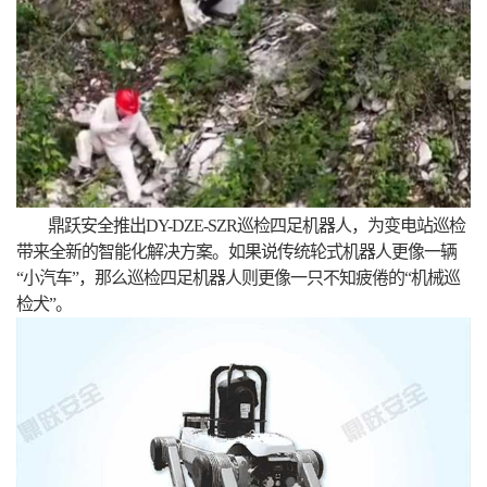
鼎跃安全推出DY-DZE-SZR巡检四足机器人，为变电站巡检
带来全新的智能化解决方案。如果说传统轮式机器人更像一辆
“小汽车”，那么巡检四足机器人则更像一只不知疲倦的“机械巡
检犬”。