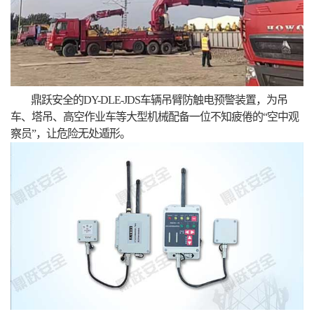
鼎跃安全的DY-DLE-JDS车辆吊臂防触电预警装置，为吊
车、塔吊、高空作业车等大型机械配备一位不知疲倦的“空中观
察员”，让危险无处遁形。