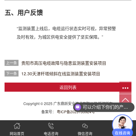
五、用户反馈
“监测装置上线后，电缆运行状态实时可视，异常预警
及时有效，为城区供电安全提供了坚实保障。”
贵阳市高压电缆故障与隐患监测装置安装项目
上一条
12.30天津杆塔倾斜在线监测装置安装项目
下一条
返回列表
Copyright © 2025 广东鼎跃安全技术有限公司 版权所有
可以介绍下你们的产品么
备案号：
粤ICP备2023133924号
网站首页
电话咨询
微信咨询