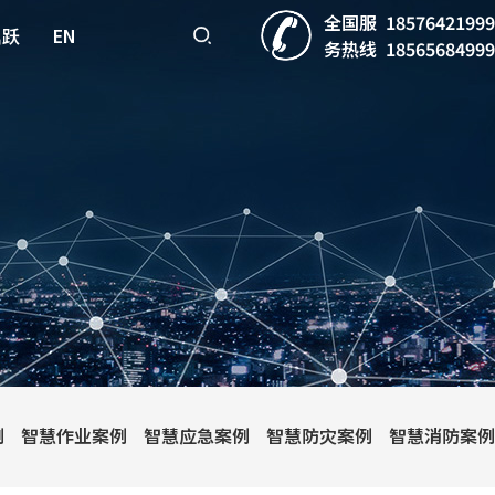
全国服
18576421999
鼎跃
EN
务热线
18565684999
例
智慧作业案例
智慧应急案例
智慧防灾案例
智慧消防案例