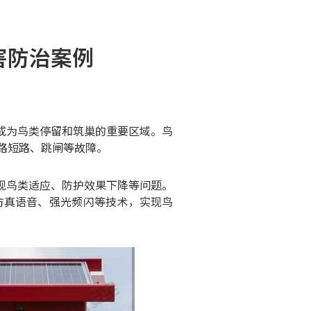
害防治案例
成为鸟类停留和筑巢的重要区域。鸟
路短路、跳闸等故障。
现鸟类适应、防护效果下降等问题。
仿真语音、强光频闪等技术，实现鸟