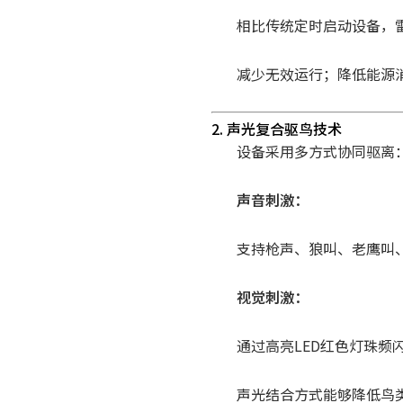
相比传统定时启动设备，
减少无效运行；
降低能源
2. 声光复合驱鸟技术
设备采用多方式协同驱离
声音刺激：
支持枪声、狼叫、老鹰叫
视觉刺激：
通过高亮LED红色灯珠频
声光结合方式能够降低鸟