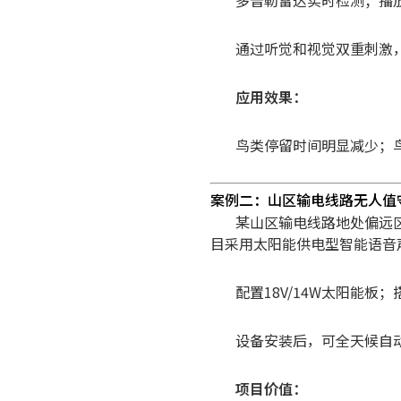
多普勒雷达实时检测；
播
通过听觉和视觉双重刺激
应用效果：
鸟类停留时间明显减少；
案例二：山区输电线路无人值
某山区输电线路地处偏远
目采用太阳能供电型智能语音
配置18V/14W太阳能板；
设备安装后，可全天候自
项目价值：