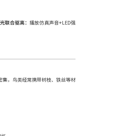
光联合驱离：
播放仿真声音+LED强
密集，鸟类经常携带树枝、铁丝等材