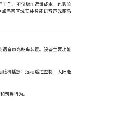
理工作，不仅增加运维成本，也影响
重点鸟害区域安装智能语音声光驱鸟
能语音声光驱鸟装置。
设备主要功能
音随机播放；
远程遥控控制；
太阳能
留和筑巢行为。