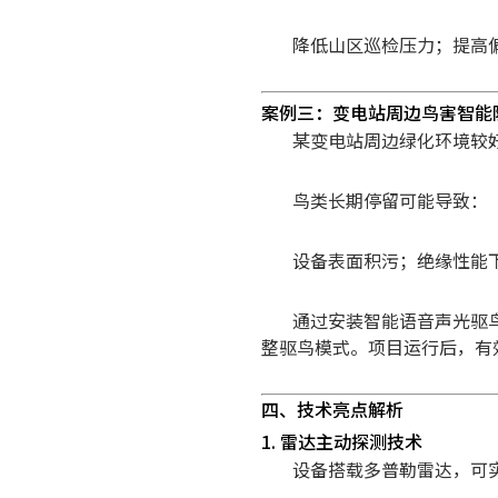
降低山区巡检压力；
提高
案例三：变电站周边鸟害智能
某变电站周边绿化环境较
鸟类长期停留可能导致：
设备表面积污；
绝缘性能
通过安装智能语音声光驱
整驱鸟模式。
项目运行后，有
四、技术亮点解析
1. 雷达主动探测技术
设备搭载多普勒雷达，可