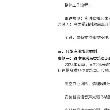
整体工作流程：
雷达探测：
实时感知10
光频闪；
鸟类受到刺激后离开
同时，设备支持遥控操作
三、典型应用场景案例
案例一：输电铁塔鸟类筑巢治
2025年春季，某220k
料在塔身横担位置筑巢。
传统
高空作业风险；
清理周期
安装智能语音声光驱鸟装