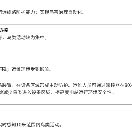
偏远线路防护能力；
实现鸟害治理自动化。
防控
好，鸟类活动较为集中。
下降；
运维环境受到影响。
鸟装置，在设备区域形成主动防护。
运维人员可通过遥控器在8
效减少鸟类进入设备区域，提高变电站运行环境安全性。
实时感知10米范围内鸟类活动。