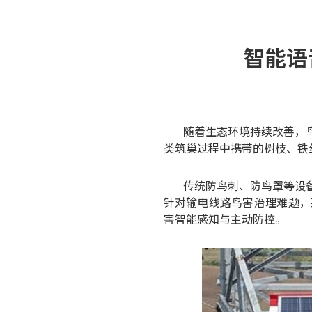
智能语
随着生态环境持续改善，
类筑巢过程中携带的树枝、铁
传统防鸟刺、防鸟罩等设
针对输电线路鸟害治理难题，
害智能感知与主动防控。