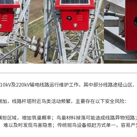
10kV及220kV输电线路运行维护工作，其中部分线路途经山区
增加，线路杆塔附近鸟类活动频繁，主要存在以下安全风险：
横担区域，增加筑巢概率；
鸟巢材料掉落可能造成线路异物短路
，难以及时发现鸟害隐患；
传统驱鸟设备驱赶方式单一，容易产