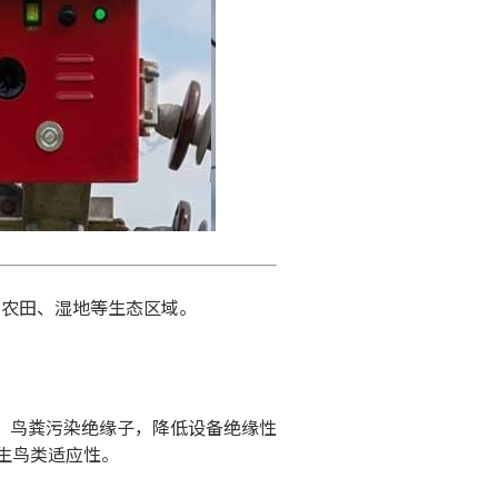
、农田、湿地等生态区域。
；
鸟粪污染绝缘子，降低设备绝缘性
生鸟类适应性。