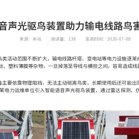
音声光驱鸟装置助力输电线路鸟
来源：本站
阅读量：138
发表时间：2026-07-08
鸟类活动范围不断扩大，输电线路杆塔、变电站等电力设施逐渐
丝、塑料薄膜等杂物，一旦掉落至导线与横担之间，容易造成线
备主要依靠物理阻挡，无法主动驱离鸟类，长期使用后还可能出
某电力运维单位引入智能语音声光驱鸟装置，通过雷达探测、