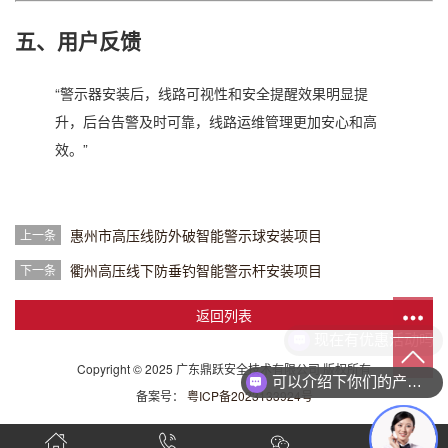
五、用户反馈
“警示器安装后，线路可视性和安全提醒效果明显提
升，后台告警及时可靠，线路运维管理更加安心和高
效。”
惠州市高压线防外破智能警示球安装项目
上一条
衢州高压线下防垂钓智能警示杆安装项目
下一条
返回列表
现在有优惠活动吗
Copyright © 2025 广东鼎跃安全技术有限公司 版权所有
可以介绍下你们的产品么
备案号：
粤ICP备2023133924号