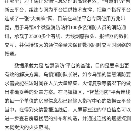
在哪里？为了保证火情信息处理的高速有效，“智慧消防”创
新云平台，组建专网为平台提供技术支撑，把整个指挥平台
连成了一张“大蜘蛛”网。目前在乌镇平台专网使用万兆带
宽，用于乌镇8个微型消防站和100多名消防人员的消防通
讯，承载了25000多个有线、无线烟感探头、报警器的数据
交互，并保持较大的通信余量来保证数据同时交互时网络的
畅通。
数据承载力是‘智慧消防’平台的基础，目的是要拿出更
有效的解决方案。乌镇消防队长说，如今乌镇的智慧消防要
求需要能在短时间在人员大量聚集、火情复杂等情况下的做
出准确妥善的处置方案。在乌镇镇区，“智慧消防”平台连线
的每一个单位的房屋信息都已经输入指挥中心的数据云平台
当中，在得到火情警报连线后，大屏幕左边的单位信息可以
进一步查看房屋楼层的排布和构造，并通过连线的烟感探测
大概受灾的火灾范围。