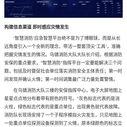
构建信息渠道 即时感应灾情发生
‘智慧消防’应急智慧平台绝不是为了博眼球，而是从长
远角度引入一个全新的理念，带活一整套顶尖‘工具’，准确
把握灾情发生的情况。乌镇消防大队大队长介绍，根据消防
安保的重点要求，“智慧消防”指挥平台一定要能解决三个问
题，包括及时督促社会单位落实消防安全主体责任；第一时
间发现并确认火情；第一时间调集最广泛力量处置警情。
在乌镇消防大队三楼的安保指挥中心，电子大屏地图上
星星点点地分布着带有颜色的符号。“灰色标志代表的是消
火栓，绿色标志代表的是重点单位，出现黄色就代表故障。
消防队长现场安排了一个子程序模拟火灾发生，只见地图上
一处重点单位探测设备探测到了火情，原本绿颜色的标志立