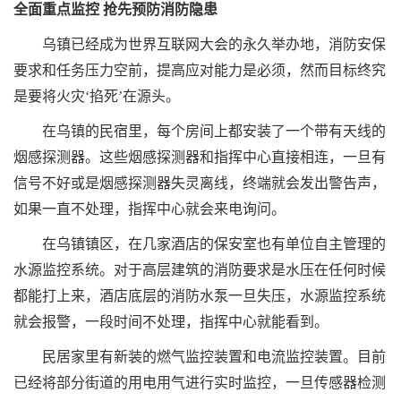
全面重点监控 抢先预防消防隐患
乌镇已经成为世界互联网大会的永久举办地，消防安保
要求和任务压力空前，提高应对能力是必须，然而目标终究
是要将火灾‘掐死’在源头。
在乌镇的民宿里，每个房间上都安装了一个带有天线的
烟感探测器。这些烟感探测器和指挥中心直接相连，一旦有
信号不好或是烟感探测器失灵离线，终端就会发出警告声，
如果一直不处理，指挥中心就会来电询问。
在乌镇镇区，在几家酒店的保安室也有单位自主管理的
水源监控系统。对于高层建筑的消防要求是水压在任何时候
都能打上来，酒店底层的消防水泵一旦失压，水源监控系统
就会报警，一段时间不处理，指挥中心就能看到。
民居家里有新装的燃气监控装置和电流监控装置。目前
已经将部分街道的用电用气进行实时监控，一旦传感器检测