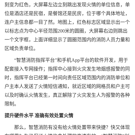
刻变为红色，大屏幕左边立刻跳出发现火情的单位信息，单
位是酒店还是民宿，是餐馆还是民房，位于哪个具体地址，
连户主信息都一目了然。地图上，红色标志区域显示出一个
以标志点为中心半径范围200米的圆圈，大屏幕右边则跳出
一个文字框，上面详细显示了圆圈范围内的消防人员力量和
区域负责单位。
“智慧消防指挥平台”和手机App平台的软件开发，用于
配套接入专网操作；指挥中心接到火灾发生地烟感报警的同
时，指挥平台已经第一时间向责任区域范围内的消防单位和
户主本人发送了火情短信通知，就近区域的网格员和户主可
以及时确认火情发生，真正解除了火灾发生人为报警的各种
限制。
提升硬件水平 准确有效处置火情
那么，智慧消防有没有给火情处置带来快捷？快又体现